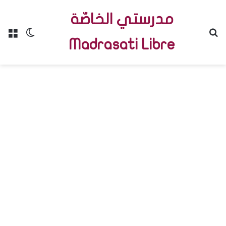
مدرستي الخاصّة
Menu
Switch skin
R
Madrasati Libre