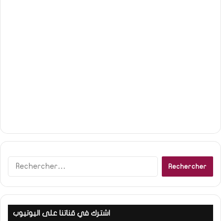
R
e
c
h
e
اشترك في قناتنا على اليوتيوب
r