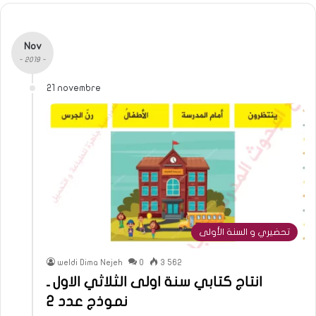
Nov
- 2019 -
21 novembre
تحضيري و السنة الأولى
weldi Dima Nejeh
0
3 562
انتاج كتابي سنة اولى الثلاثي الاول ـ
نموذج عدد 2