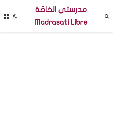
مدرستي الخاصّة
Menu
Switch skin
R
Madrasati Libre