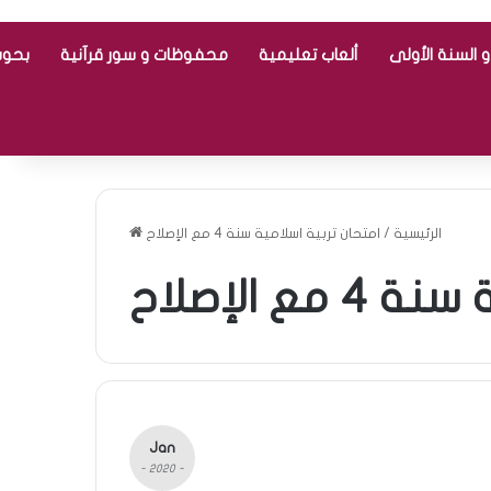
 السنة الأولى
ألعاب تعليمية
محفوظات و سور قرآنية
بحوث
الرئيسية
/
امتحان تربية اسلامية سنة 4 مع الإصلاح
ع الإصلاح
Jan
- 2020 -