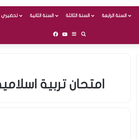
السنة الرابعة
السنة الثالثة
السنة الثانية
تحضيري و
Facebook
YouTube
Sidebar (barre latérale)
Rechercher
امتحان تربية اسلامية سنة 4 م