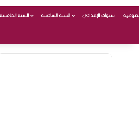
خصوصية
سنوات الإعدادي
السنة السادسة
السنة الخامسة