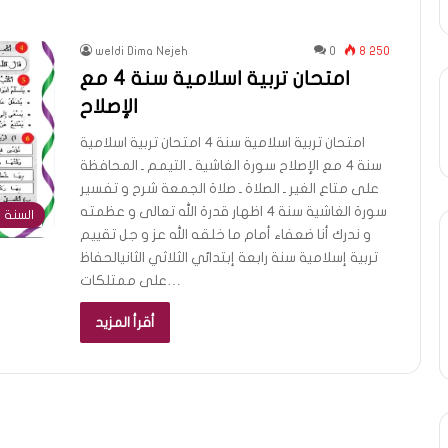
weldi Dima Nejeh
0
8 250
امتحان تربية اسلامية سنة 4 مع
الإصلاح
امتحان تربية اسلامية سنة 4 امتحان تربية اسلامية
سنة 4 مع الإصلاح سورة الغاشية ـ التيمم ـ المحافظة
على متاع الغير ـ الصلاة ـ صلاة الجمعة شرح و تفسير
سورة الغاشية سنة 4 اظهار قدرة الله تعالى و عظمته
السنة ا
و ندرك أنا ضعفاء أمام ما خلقه الله عز و جل تقييم
تربية إسلامية سنة رابعة إبتدائي الثلاثي الثانيالحفاظ
على ممتلكات…
أقرأ المزيد