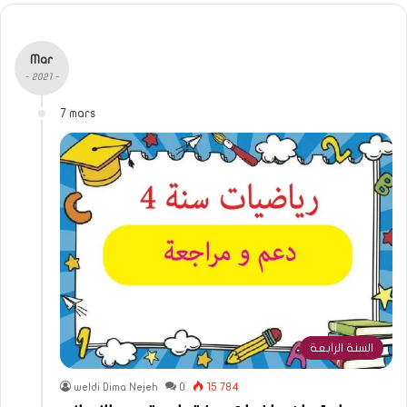
Mar
- 2021 -
7 mars
السنة الرابعة
weldi Dima Nejeh
0
15 784