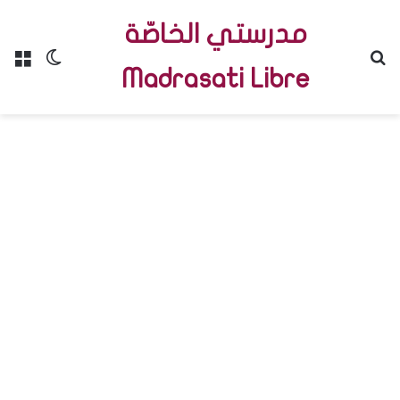
مدرستي الخاصّة
Menu
Switch skin
R
Madrasati Libre