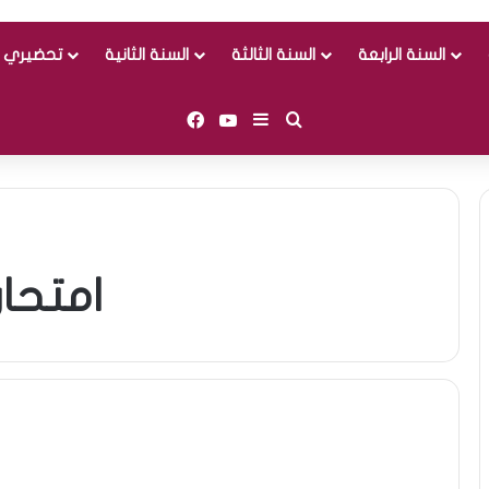
السنة الرابعة
السنة الثالثة
السنة الثانية
تحضيري و
Facebook
YouTube
Sidebar (barre latérale)
Rechercher
امتحان