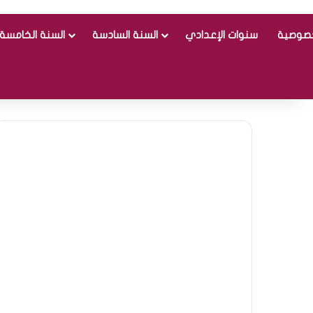
خصوصية
سنوات الإعدادي
السنة السادسة
السنة الخامسة