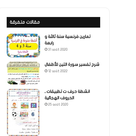
مقالات متفرقة
تمارين فرنسية سنة ثالثة و
رابعة
31 août 2020
شرح تفسير سورة التين للأطفال
12 août 2022
انشطة حرف ت تطبيقات ـ
الحروف الهجائية
25 août 2020