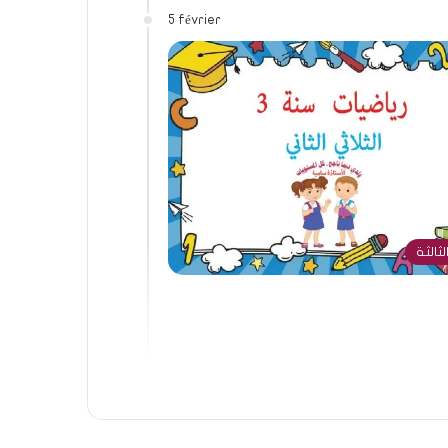
5 février
لثالثة