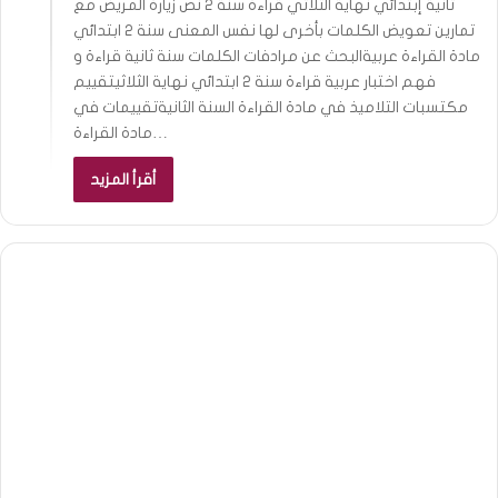
ثانية إبتدائي نهاية الثلاثي قراءة سنة 2 نص زيارة المريض مع
تمارين تعويض الكلمات بأخرى لها نفس المعنى سنة 2 ابتدائي
مادة القراءة عربيةالبحث عن مرادفات الكلمات سنة ثانية قراءة و
فهم اختبار عربية قراءة سنة 2 ابتدائي نهاية الثلاثيتقييم
مكتسبات التلاميذ في مادة القراءة السنة الثانيةتقييمات في
مادة القراءة…
أقرأ المزيد