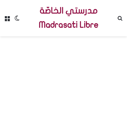
مدرستي الخاصّة
Menu
Switch skin
R
Madrasati Libre