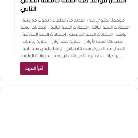
امتحان قواعد لغة السنة خامسة الثلاثي
الثاني
موقعنا يحتوي على العديد من الملفات : بحوث مدرسية ،
امتحانات السنة الثالثة ، امتحانات السنة الثانية ، امتحانات السنة
الرابعة ، امتحانات السنة الخامسة ، امتحانات السنة السادسة ،
امتحانات السنة الأولى ، تمارين سنة أولى ، تمارين رياضيات ،
التنقل عند الحيوان سنة 3 ابتدائي ، إيقاظ علمي سنة ثانية ،
رياضيات سنة ثانية ، الحيوانات البيوضة، الحيوانات الولودة…
أقرأ المزيد