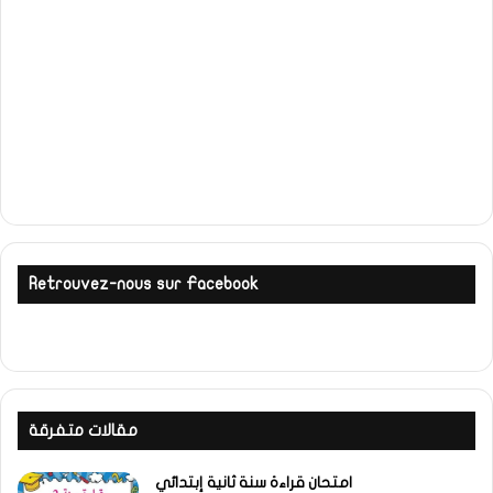
Retrouvez-nous sur Facebook
مقالات متفرقة
امتحان قراءة سنة ثانية إبتدائي