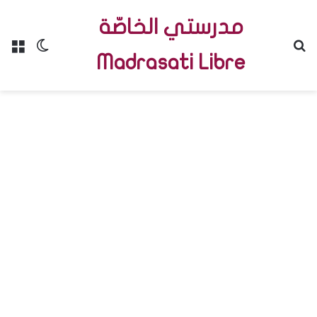
مدرستي الخاصّة
Menu
Switch skin
R
Madrasati Libre