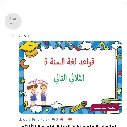
Mar
- 2021 -
6 mars
السنة الخامسة
weldi Dima Nejeh
0
11 961