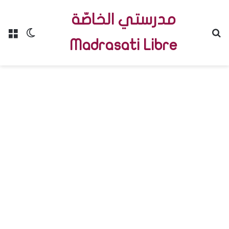
مدرستي الخاصّة
Menu
Switch skin
R
Madrasati Libre