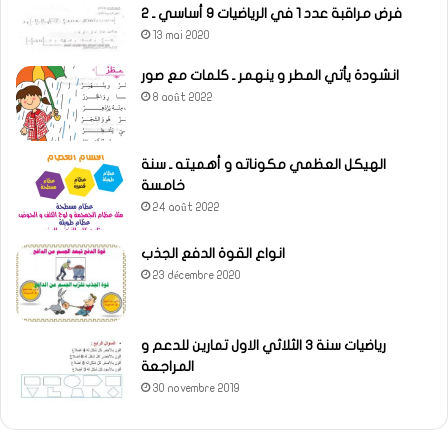
فرض مراقبة عدد 1 في الرياضيات 9 أساسي ـ 2
13 mai 2020
انشودة يأتي المطر و ينهمر ـ كلمات مع صور
8 août 2022
الهيكل العظمي مكوناته و أهميته ـ سنة
خامسة
24 août 2022
انواع القوة الدفع الجذب
23 décembre 2020
رياضيات سنة 3 الثلاثي الاول تمارين للدعم و
المراجعة
30 novembre 2019