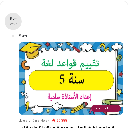
Avr
- 2021 -
2 avril
السنة الخامسة
weldi Dima Nejeh
20 388