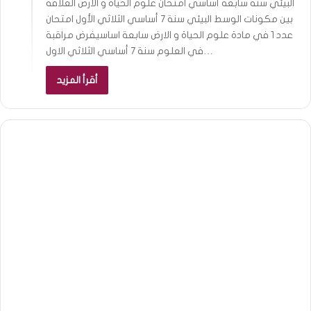
البيئي سنة سابعة أساسي امتحان علوم الحياة و الأرض العلاقة
بين مكونات الوسط البيئي سنة 7 أساسي الثلاثي الأول امتحان
عدد 1 في مادة علوم الحياة و الارض سابعة اساسيفرض مراقبة
في العلوم سنة 7 أساسي الثلاثي الاول…
أقرأ المزيد