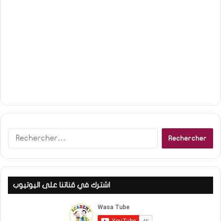
R
e
c
h
e
اشترك في قناتنا على اليوتيوب
r
c
h
e