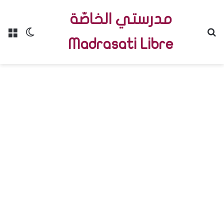
مدرستي الخاصّة
Menu
Switch skin
R
Madrasati Libre