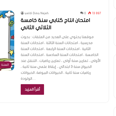
weldi Dima Nejeh
0
13 897
امتحان انتاج كتابي سنة خامسة
الثلاثي الثاني
موقعنا يحتوي على العديد من الملفات : بحوث
مدرسية ، امتحانات السنة الثالثة ، امتحانات السنة
الثانية ، امتحانات السنة الرابعة ، امتحانات السنة
الخامسة ، امتحانات السنة السادسة ، امتحانات السنة
الأولى ، تمارين سنة أولى ، تمارين رياضيات ، التنقل عند
السنة 
الحيوان سنة 3 ابتدائي ، إيقاظ علمي سنة ثانية ،
رياضيات سنة ثانية ، الحيوانات البيوضة، الحيوانات
الولودة…
أقرأ المزيد