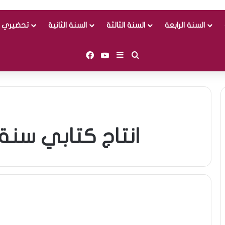
السنة الرابعة
السنة الثالثة
السنة الثانية
تحضيري و
Facebook
YouTube
Sidebar (barre latérale)
Rechercher
انتاج كتابي سنة