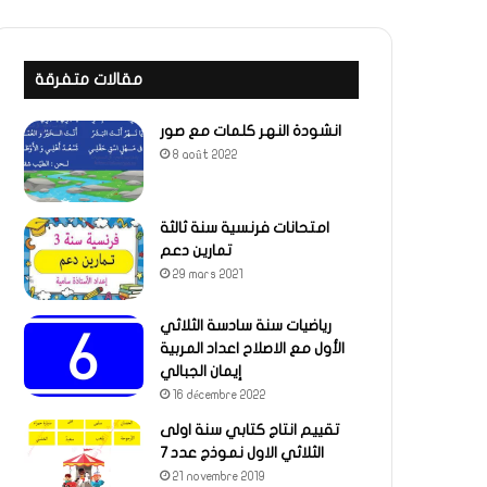
مقالات متفرقة
انشودة النهر كلمات مع صور
8 août 2022
امتحانات فرنسية سنة ثالثة
تمارين دعم
29 mars 2021
رياضيات سنة سادسة الثلاثي
الأول مع الاصلاح اعداد المربية
إيمان الجبالي
16 décembre 2022
تقييم انتاج كتابي سنة اولى
الثلاثي الاول نموذج عدد 7
21 novembre 2019