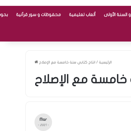
 السنة الأولى
ألعاب تعليمية
محفوظات و سور قرآنية
بحوث
الرئيسية
/
انتاج كتابي سنة خامسة مع الإصلاح
 خامسة مع الإصلاح
Mar
- 2021 -