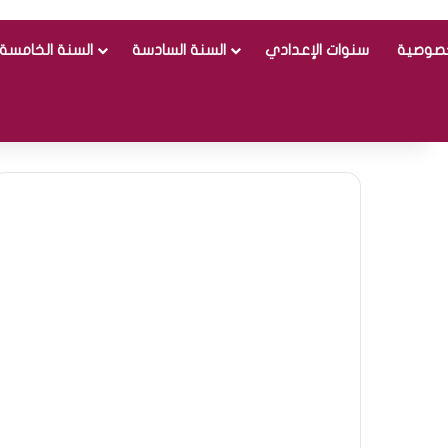
خصوصية
سنوات الإعدادي
السنة السادسة
السنة الخامسة