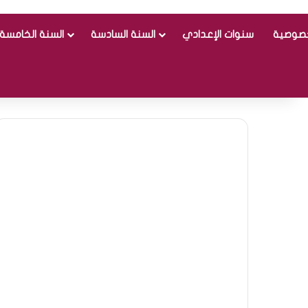
خصوصية
سنوات الإعدادي
السنة السادسة
السنة الخامسة