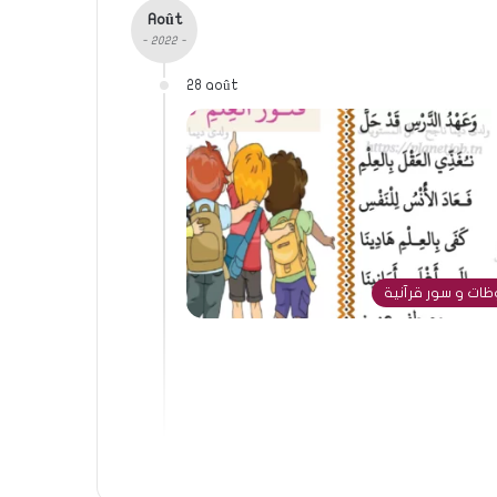
Août
- 2022 -
28 août
ات و سور قرآنية