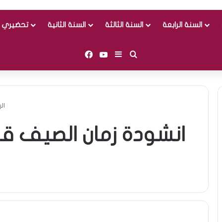
السنة الرابعة
السنة الثالثة
السنة الثانية
تحضيري و
Facebook
YouTube
Sidebar (barre latérale)
Rechercher
ال
انشودة زمان الصيف ق