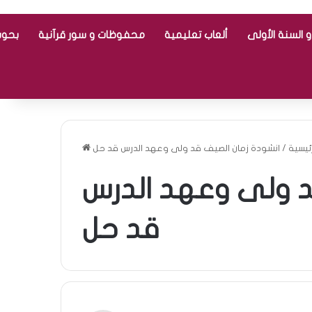
 السنة الأولى
ألعاب تعليمية
محفوظات و سور قرآنية
بحوث
رئيسية
/
انشودة زمان الصيف قد ولى وعهد الدرس قد حل
د ولى وعهد الدرس
قد حل