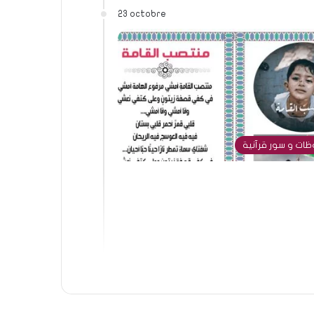
23 octobre
ات و سور قرآنية