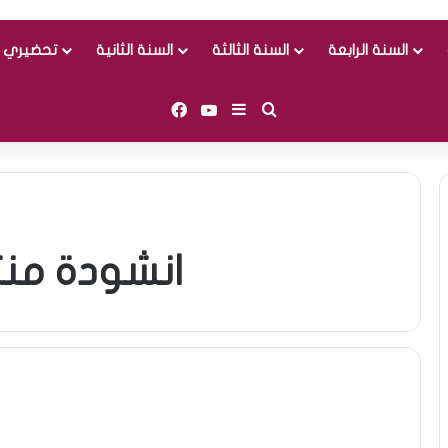
السنة الرابعة
السنة الثالثة
السنة الثانية
تحضيري و
Facebook
YouTube
Sidebar (barre latérale)
Rechercher
انشودة من