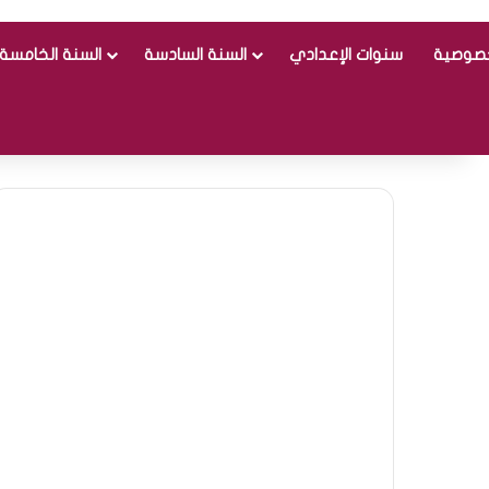
خصوصية
سنوات الإعدادي
السنة السادسة
السنة الخامسة