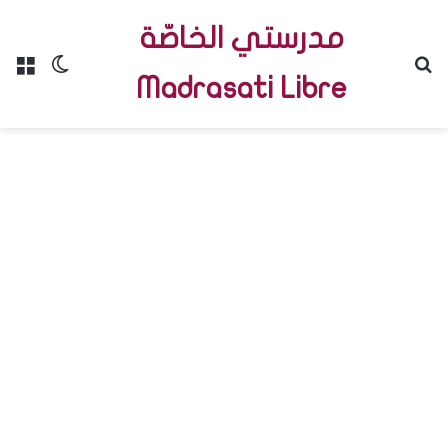
مدرستي الخاصّة
Menu
Switch skin
R
Madrasati Libre