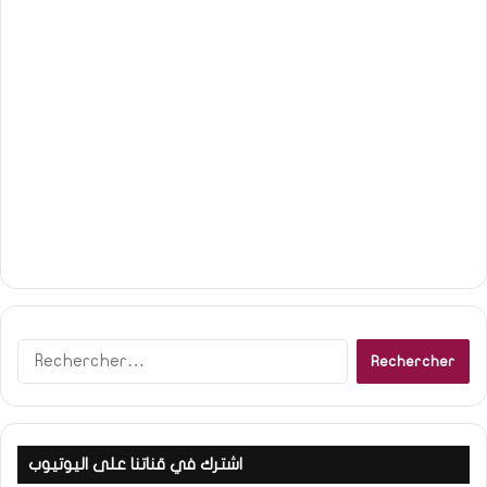
R
e
c
h
e
اشترك في قناتنا على اليوتيوب
r