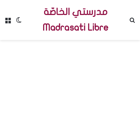
مدرستي الخاصّة
Menu
Switch skin
R
Madrasati Libre