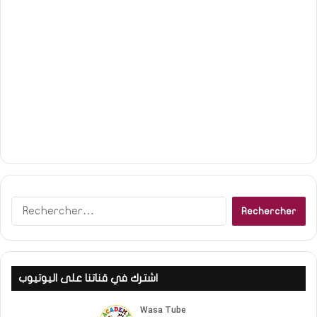
R
e
c
h
e
اشترك في قناتنا على اليوتيوب
r
c
h