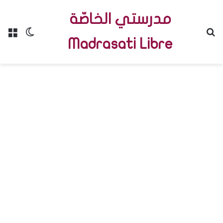
مدرستي الخاصّة
Menu
Switch skin
R
Madrasati Libre