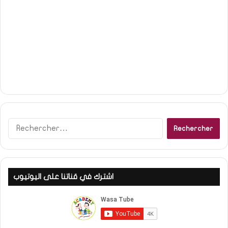
R
e
c
h
e
اشترك في قناتنا على اليوتيوب
r
c
h
e
r