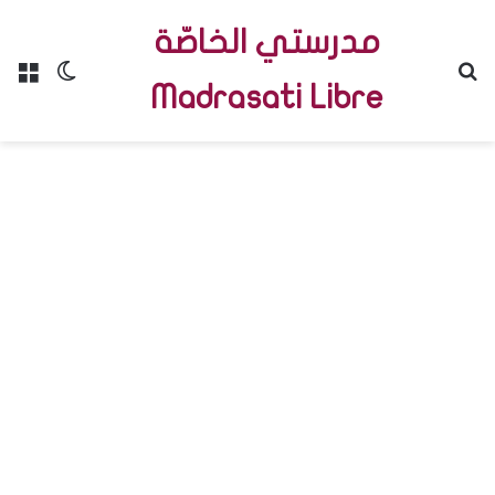
مدرستي الخاصّة
Menu
Switch skin
R
Madrasati Libre