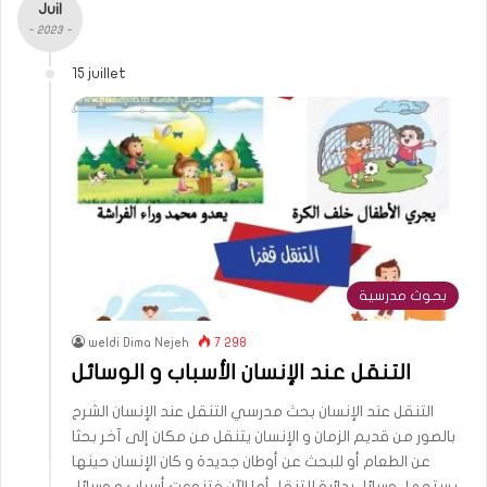
Juil
- 2023 -
15 juillet
بحوث مدرسية
weldi Dima Nejeh
7 298
التنقل عند الإنسان الأسباب و الوسائل
التنقل عند الإنسان بحث مدرسي التنقل عند الإنسان الشرح
بالصور من قديم الزمان و الإنسان يتنقل من مكان إلى آخر بحثا
عن الطعام أو للبحث عن أوطان جديدة و كان الإنسان حينها
يستعمل وسائل بدائية للتنقل أما الآن فتنوعت أسباب و وسائل