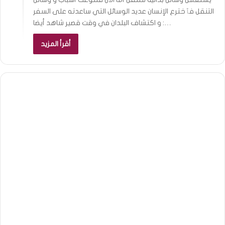
التنقل فٱخترع الإنسان عديد الوسائل التي ساعدته على السفر
و اكتشاف البلدان في وقت قصير شاهد أيضا :…
أقرأ المزيد