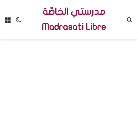
مدرستي الخاصّة
Menu
Switch skin
R
Madrasati Libre