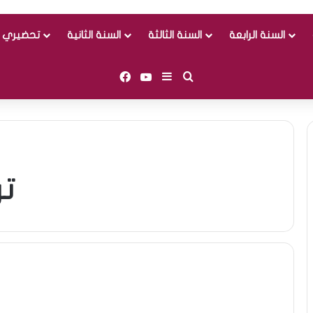
السنة الرابعة
السنة الثالثة
السنة الثانية
تحضيري و
Facebook
YouTube
Sidebar (barre latérale)
Rechercher
تر