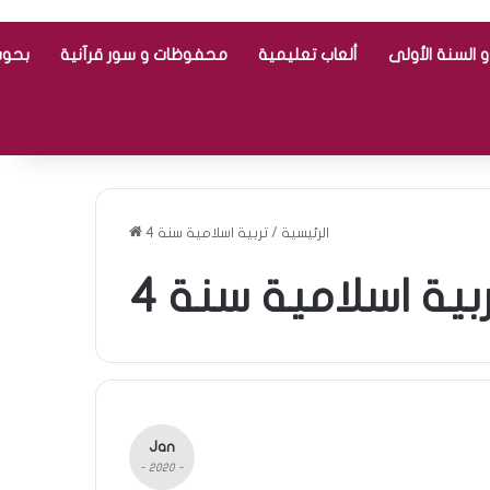
 السنة الأولى
ألعاب تعليمية
محفوظات و سور قرآنية
بحوث
الرئيسية
/
تربية اسلامية سنة 4
بية اسلامية سنة 4
Jan
- 2020 -