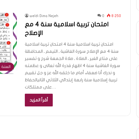
weldi Dima Nejeh
0
8 250
امتحان تربية اسلامية سنة 4 مع
الإصلاح
امتحان تربية اسلامية سنة 4 امتحان تربية اسلامية
سنة 4 مع الإصلاح سورة الغاشية ـ التيمم ـ المحافظة
على متاع الغير ـ الصلاة ـ صلاة الجمعة شرح و تفسير
سورة الغاشية سنة 4 اظهار قدرة الله تعالى و عظمته
السنة ا
و ندرك أنا ضعفاء أمام ما خلقه الله عز و جل تقييم
تربية إسلامية سنة رابعة إبتدائي الثلاثي الثانيالحفاظ
على ممتلكات…
أقرأ المزيد