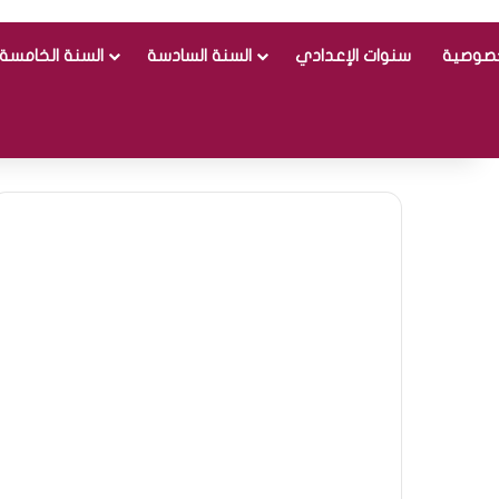
خصوصية
سنوات الإعدادي
السنة السادسة
السنة الخامسة