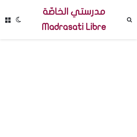
مدرستي الخاصّة
Menu
Switch skin
R
Madrasati Libre