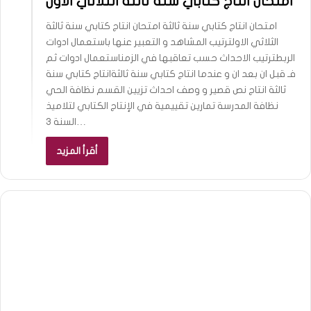
امتحان انتاج كتابي سنة ثالثة الثلاثي الاول
امتحان انتاج كتابي سنة ثالثة امتحان انتاج كتابي سنة ثالثة
الثلاثي الاولترتيب المشاهد و التعبير عنها باستعمال ادوات
الربطترتيب الاحداث حسب تعاقبها في الزمناستعمال ادوات ثم
فـ قبل ان بعد ان و عندما انتاج كتابي سنة ثالثةانتاج كتابي سنة
ثالثة انتاج نص قصير و وصف احداث تزيين القسم نظافة الحي
نظافة المدرسة تمارين تقييمية في الإنتاج الكتابي لتلاميذ
السنة 3…
أقرأ المزيد