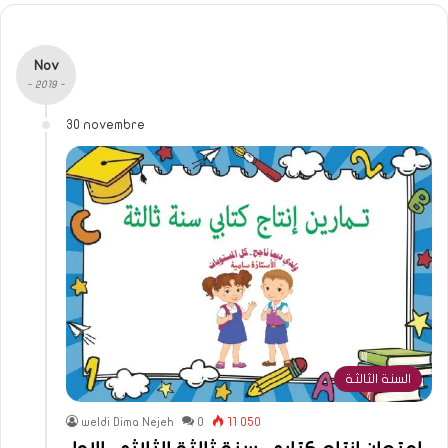
Nov
- 2019 -
30 novembre
السنة الثالثة
weldi Dima Nejeh
0
11 050