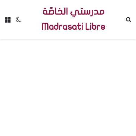
مدرستي الخاصّة
Menu
Switch skin
R
Madrasati Libre