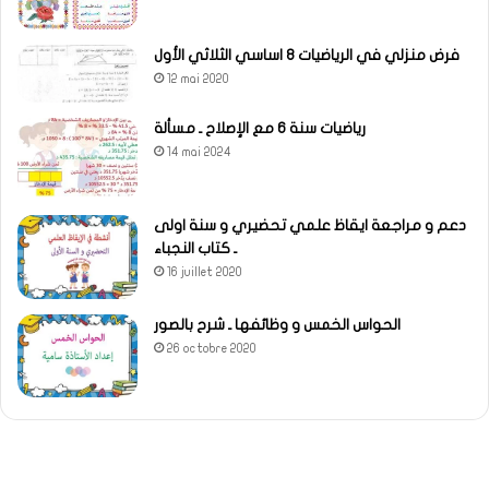
فرض منزلي في الرياضيات 8 اساسي الثلاثي الأول
12 mai 2020
رياضيات سنة 6 مع الإصلاح ـ مسألة
14 mai 2024
دعم و مراجعة ايقاظ علمي تحضيري و سنة اولى
ـ كتاب النجباء
16 juillet 2020
الحواس الخمس و وظائفها ـ شرح بالصور
26 octobre 2020