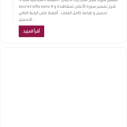
souret a3la sana 4 شرح تفسير سورة الأعلى لمشاهدة و
تحميل و طباعة كامل الملف ، أضغط على الرابط التالي
التحميل…
أقرأ المزيد