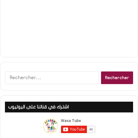
R
e
c
h
e
اشترك في قناتنا على اليوتيوب
r
c
h
e
r