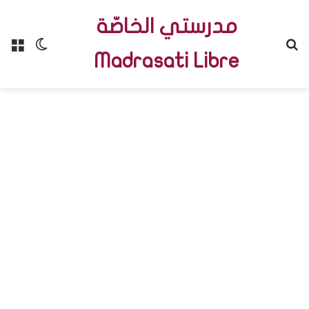
مدرستي الخاصّة
Menu
Switch skin
R
Madrasati Libre