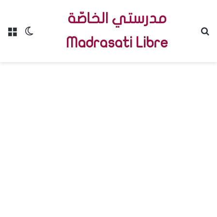
مدرستي الخاصّة
Menu
Switch skin
R
Madrasati Libre