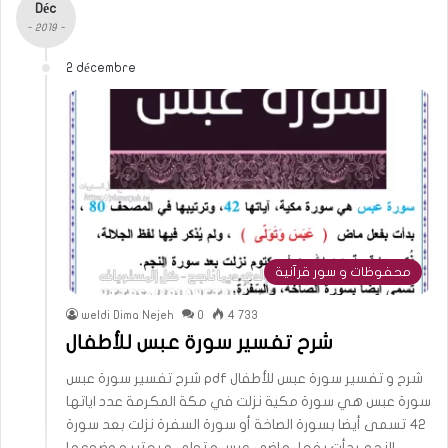
Déc
- 2019 -
2 décembre
محفوظات و سور قرآنية
weldi Dima Nejeh
0
4 733
شرح تفسير سورة عبس للأطفال
شرح تفسير سورة عبس pdf شرح و تفسير سورة عبس للأطفال
سورة عبس هي سورة مكية نزلت في مكة المكرمة عدد اياتها
42 تسمى أيضا بسورة الصاخة أو سورة السفرة نزلت بعد سورة
النجم بدأت بفعل ماضي عبس و تولى و يعتبر موضوعها