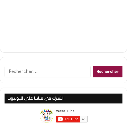
R
e
c
h
e
اشترك في قناتنا على اليوتيوب
r
c
h
e
r