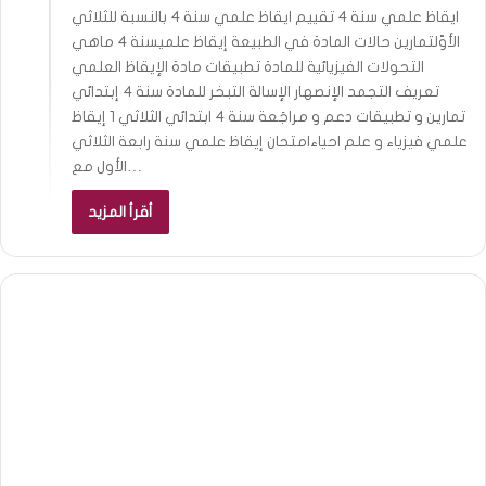
ايقاظ علمي سنة 4 تقييم ايقاظ علمي سنة 4 بالنسبة للثلاثي
الأوّلتمارين حالات المادة في الطبيعة إيقاظ علميسنة 4 ماهي
التحولات الفيزيائية للمادة تطبيقات مادة الإيقاظ العلمي
تعريف التجمد الإنصهار الإسالة التبخر للمادة سنة 4 إبتدائي
تمارين و تطبيقات دعم و مراجَعة سنة 4 ابتدائي الثلاثي 1 إيقاظ
علمي فيزياء و علم احياءامتحان إيقاظ علمي سنة رابعة الثلاثي
الأول مع…
أقرأ المزيد