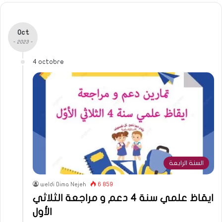
Oct
- 2023 -
4 octobre
السنة الرابعة
weldi Dima Nejeh
6 859
ايقاظ علمي سنة 4 دعم و مراجعة الثلاثي
الأول