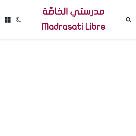
مدرستي الخاصّة
Menu
Switch skin
R
Madrasati Libre