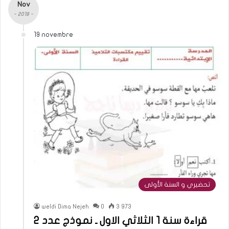
Nov
- 2019 -
19 novembre
تحضيري و السنة الأولى
weldi Dima Nejeh
0
3 973
قراءة سنة 1 الثلاثي الاول ـ نموذج عدد 2