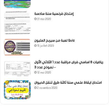
إمتحان فرنسية سنة سادسة
31 mai 2020
لعبة من سيربح المليون Quiz
15 juillet 2023
رياضيات 8 اساسي فرض مراقبة عدد 1 الثلاثي الأول
– نموذج عدد 3
12 mai 2020
امتحان ايقاظ علمي سنة ثالثة طرق تنقل الحيوان
2 novembre 2020