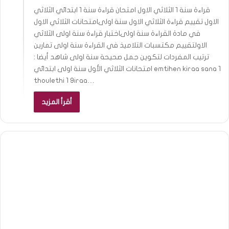
قراءة سنة 1 الثلاثي الاول امتحان قراءة سنة 1 ابتدائي الثلاثي
الاول تقييم قراءة الثلاثي الاول سنة اولىامتحانات الثلاثي الاول
في مادة القراءة سنة اولىاختبار قراءة سنة اولى الثلاثي
الاولتقييم مكتسبات التلاميذ في القراءة سنة اولى تمارين
ترتيب المفردات لتكوين جمل صحيحة سنة اولى شاهد أيضا :
امتحانات الثلاثي الأول سنة اولى ابتدائي emtihen kiraa sana 1
thoulethi 1 9iraa…
أقرأ المزيد