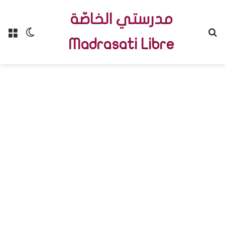
مدرستي الخاصّة
Menu
Switch skin
R
Madrasati Libre