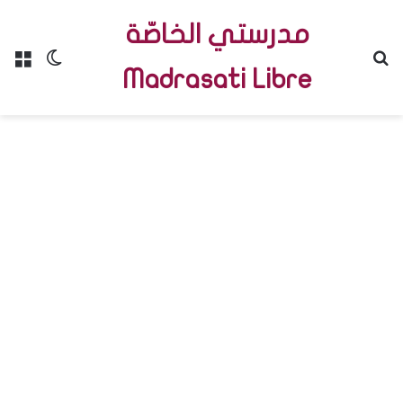
مدرستي الخاصّة
Menu
Switch skin
R
Madrasati Libre