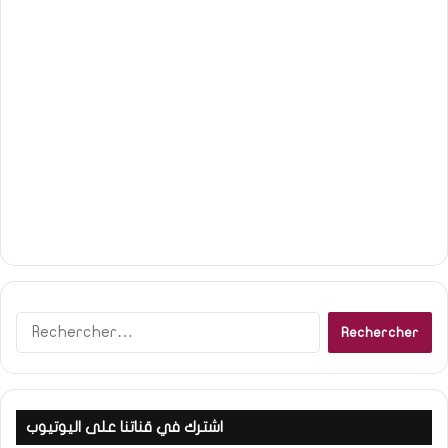
R
e
c
h
e
اشترك في قناتنا على اليوتيوب
r