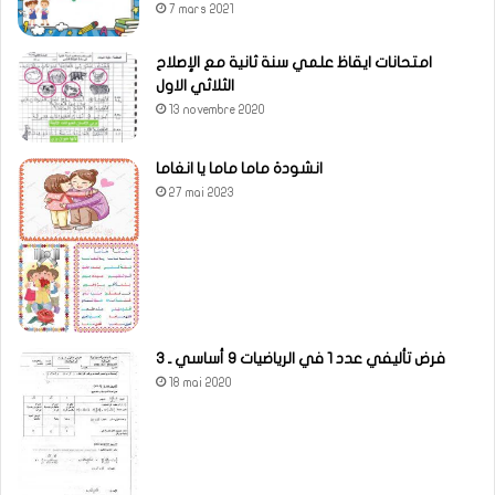
7 mars 2021
امتحانات ايقاظ علمي سنة ثانية مع الإصلاح
الثلاثي الاول
13 novembre 2020
انشودة ماما ماما يا انغاما
27 mai 2023
فرض تأليفي عدد 1 في الرياضيات 9 أساسي ـ 3
18 mai 2020