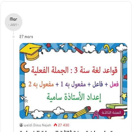
Mar
- 2021 -
27 mars
السنة الثالثة
weldi Dima Nejeh
27 430