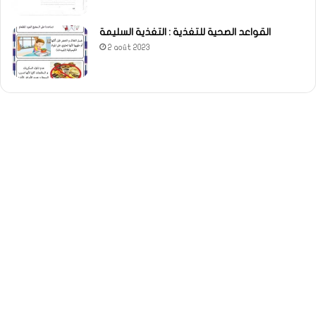
القواعد الصحية للتغذية : التغذية السليمة
2 août 2023