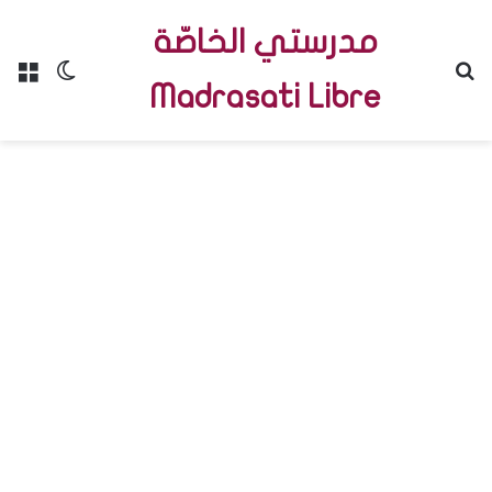
مدرستي الخاصّة
Menu
Switch skin
R
Madrasati Libre