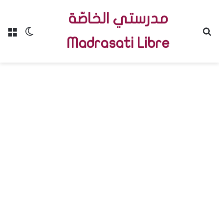
مدرستي الخاصّة
Menu
Switch skin
R
Madrasati Libre