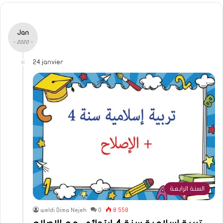
Jan
- 2020 -
24 janvier
السنة الرابعة
weldi Dima Nejeh
0
8 558