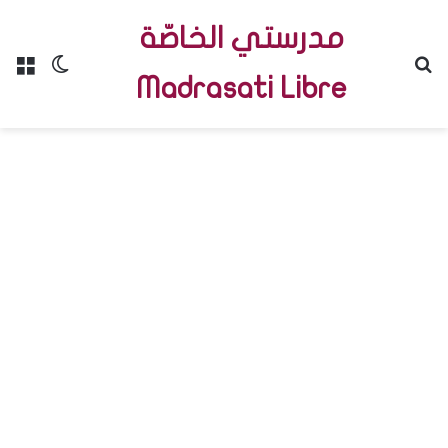
مدرستي الخاصّة
Menu
Switch skin
R
Madrasati Libre