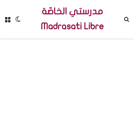
مدرستي الخاصّة
Menu
Switch skin
R
Madrasati Libre