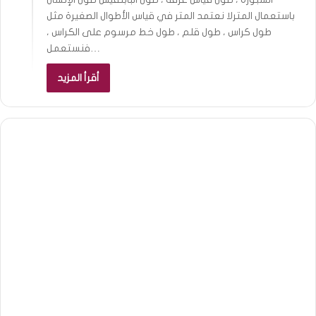
باستعمال المترلا نعتمد المتر في قياس الأطوال الصغيرة مثل
طول كراس ، طول قلم ، طول خط مرسوم على الكراس ،
فنستعمل…
أقرأ المزيد