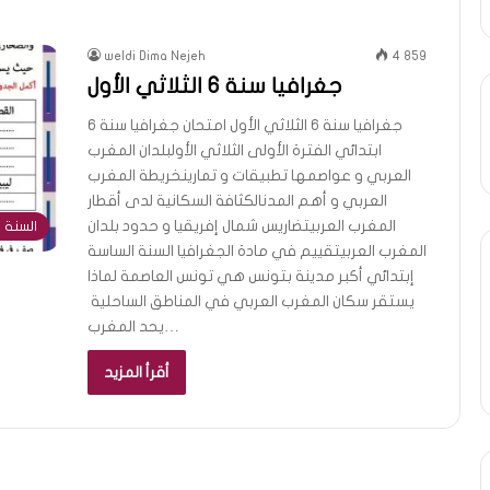
weldi Dima Nejeh
4 859
جغرافيا سنة 6 الثلاثي الأول
جغرافيا سنة 6 الثلاثي الأول امتحان جغرافيا سنة 6
ابتدائي الفترة الأولى الثلاثي الأولبلدان المغرب
العربي و عواصمها تطبيقات و تمارينخريطة المغرب
العربي و أهم المدنالكثافة السكانية لدى أقطار
المغرب العربيتضاريس شمال إفريقيا و حدود بلدان
السنة 
المغرب العربيتقييم في مادة الجغرافيا السنة الساسة
إبتدائي أكبر مدينة بتونس هي تونس العاصمة لماذا
يستقر سكان المغرب العربي في المناطق الساحلية
يحد المغرب…
أقرأ المزيد