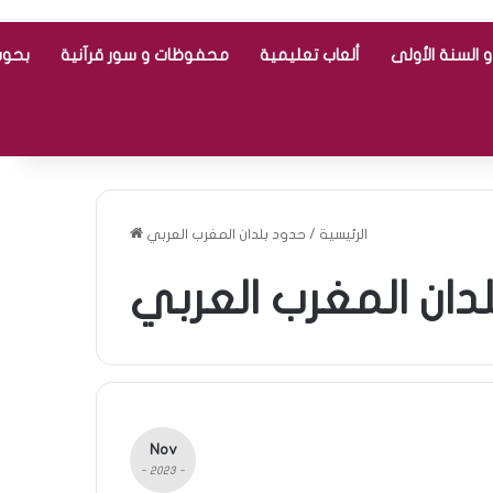
 السنة الأولى
ألعاب تعليمية
محفوظات و سور قرآنية
بحوث
الرئيسية
/
حدود بلدان المغرب العربي
دان المغرب العربي
Nov
- 2023 -