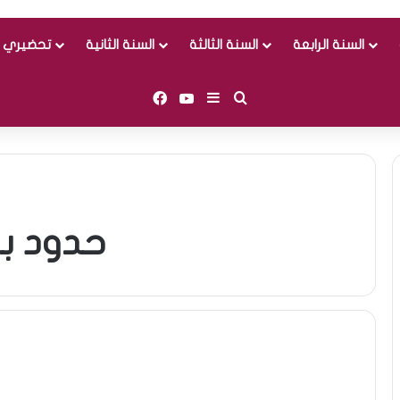
السنة الرابعة
السنة الثالثة
السنة الثانية
تحضيري و
Facebook
YouTube
Sidebar (barre latérale)
Rechercher
حدود بل