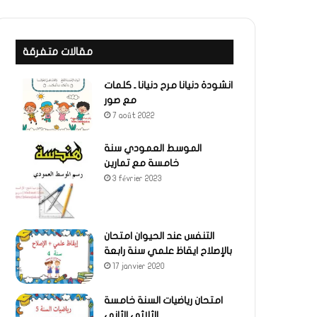
مقالات متفرقة
انشودة دنيانا مرح دنيانا ـ كلمات
مع صور
7 août 2022
الموسط العمودي سنة
خامسة مع تمارين
3 février 2023
التنفس عند الحيوان امتحان
بالإصلاح ايقاظ علمي سنة رابعة
17 janvier 2020
امتحان رياضيات السنة خامسة
الثلاثي الثاني