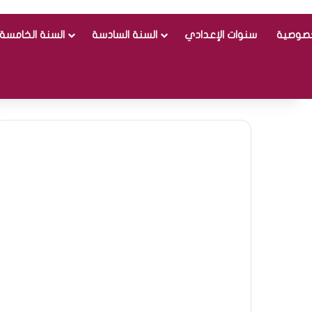
خصوصية
سنوات الإعدادي
السنة السادسة
السنة الخامسة