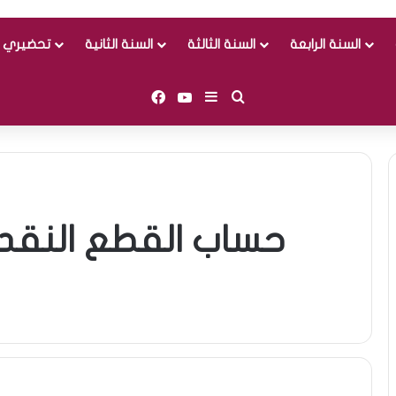
السنة الرابعة
السنة الثالثة
السنة الثانية
تحضيري و
Facebook
YouTube
Sidebar (barre latérale)
Rechercher
حساب القطع النقدية