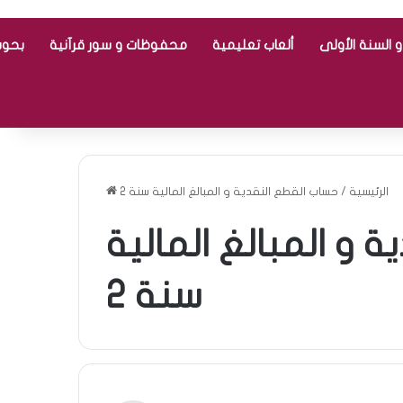
 السنة الأولى
ألعاب تعليمية
محفوظات و سور قرآنية
بحوث
الرئيسية
/
حساب القطع النقدية و المبالغ المالية سنة 2
 و المبالغ المالية
سنة 2