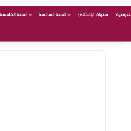
خصوصية
سنوات الإعدادي
السنة السادسة
السنة الخامسة