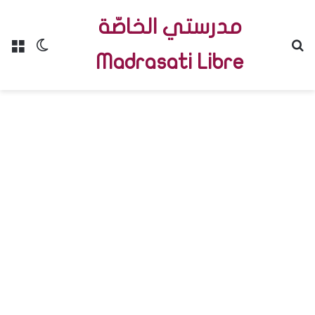
مدرستي الخاصّة
Menu
Switch skin
R
Madrasati Libre