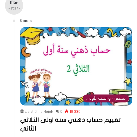
Mar
- 2021 -
6 mars
تحضيري و السنة الأولى
weldi Dima Nejeh
0
18 330
تقييم حساب ذهني سنة اولى الثلاثي
الثاني