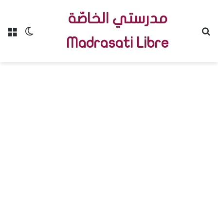
مدرستي الخاصّة
Menu
Switch skin
R
Madrasati Libre