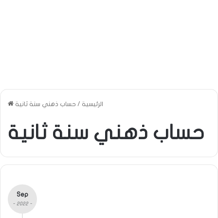
الرئيسية
/
حساب ذهني سنة ثانية
حساب ذهني سنة ثانية
Sep
- 2022 -