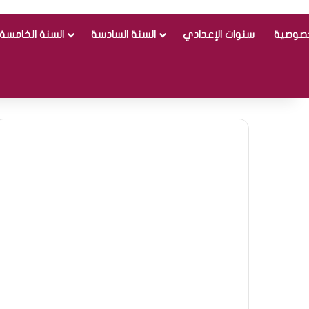
خصوصية
سنوات الإعدادي
السنة السادسة
السنة الخامسة