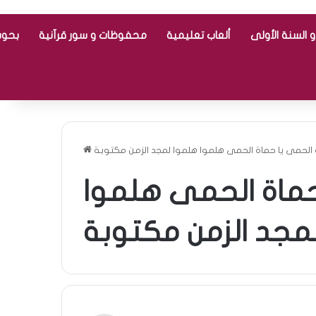
 السنة الأولى
ألعاب تعليمية
محفوظات و سور قرآنية
بحوث
الحمى يا حماة الحمى هلموا هلموا لمجد الزمن مكتوبة
حماة الحمى هلموا
مجد الزمن مكتوبة