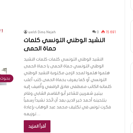
weldi Dima Nejeh
0
15 691
النشيد الوطني التونسي كلمات
حماة الحمى
النشيد الوطني التونسي كلمات كلمات النشيد
الوطني التونسي حماة الحمى يا حماة الحمى
هلموا هلموا لمجد الزمن مكتوبة النشيد الوطني
بحوث 
التونسي أو كما يعرف بحماة الحمى كتب أغلب
كلماته الكاتب مصطفى صادق الرافعي وأُضيف إليه
بيتين شعريين للشاعر أبو القاسم الشابي وقام
بتلحينه أحمد خير الدين بعد أن اتُخذ نشيداً رسمياً
فكرت تونس في تكليف محمد عبد الوهاب بإعادة
توزيعه…
أقرأ المزيد