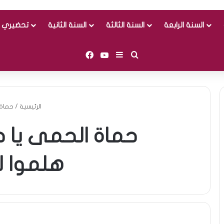
السنة الرابعة
السنة الثالثة
السنة الثانية
تحضيري و
Facebook
YouTube
Sidebar (barre latérale)
Rechercher
الرئيسية
/
حماة 
حماة الحمى يا 
هلموا ل