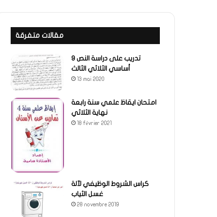
مقالات متفرقة
تدريب على دراسة النص 9
أساسي الثلاثي الثالث
13 mai 2020
امتحان ايقاظ علمي سنة رابعة
نهاية الثلاثي
18 février 2021
كراس الشروط الوظيفي لآلة
غسل الثياب
28 novembre 2019