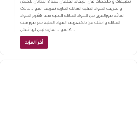
تطبيقات و ملخصات في الايقاظ العلمي سنة 2 ابتدائي تلخيص
و تعريف المواد الصلبة السائلة الغازية تعريف المواد حالات
المادّة صورالفرق بين المواد السائلة الصلبة سنة 2شرح المواد
السائلة و امثلة عن ذلكتعريف المواد الصلبة مع صور سنة
2المواد الغازية ليس لها شكل…
أقرأ المزيد