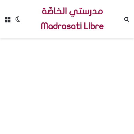
مدرستي الخاصّة
Menu
Switch skin
R
Madrasati Libre