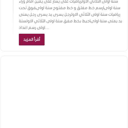
سنة اولى الثلاثي الاولرياضيات على يسار على يمين أمام وراء
سنة اولىارسم خط مغلق و خط مفتوح سنة اولىفوق تحت
رياضيات سنة اولى الثلاثي الاولرجل يسرى يد يسرى رجل يمنى
يد يمنى سنة اولىاحيط بخط مغق سنة اولى الثلاثي الاولسنة
اولى رسم اعداد…
أقرأ المزيد