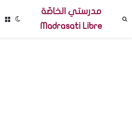
مدرستي الخاصّة
Menu
Switch skin
R
Madrasati Libre