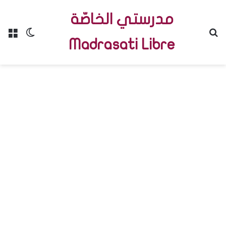
مدرستي الخاصّة
Menu
Switch skin
R
Madrasati Libre