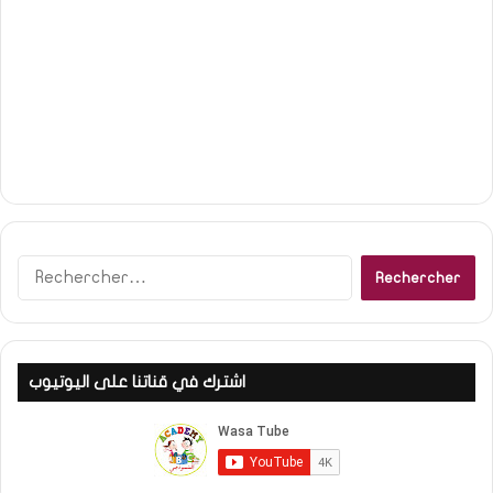
R
e
c
h
e
اشترك في قناتنا على اليوتيوب
r
c
h
e
r