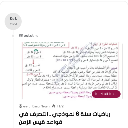
Oct
- 2024 -
22 octobre
السنة السادسة
weldi Dima Nejeh
1 172
رياضيات سنة 6 نموذجي ـ التصرف في
قواعد قيس الزمن