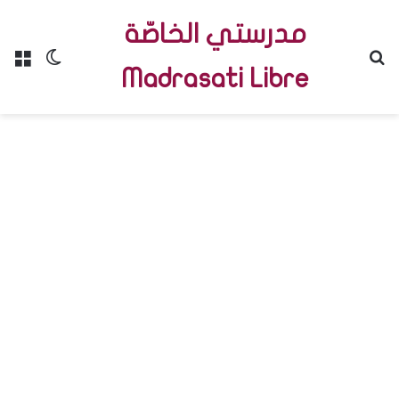
مدرستي الخاصّة
Menu
Switch skin
R
Madrasati Libre