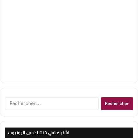
R
e
c
h
e
اشترك في قناتنا على اليوتيوب
r