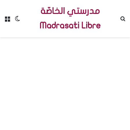
مدرستي الخاصّة
Menu
Switch skin
R
Madrasati Libre