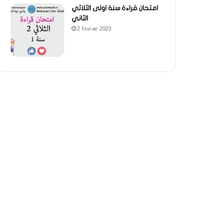
امتحان قراءة سنة اولى الثلاثي
الثاني
2 février 2023