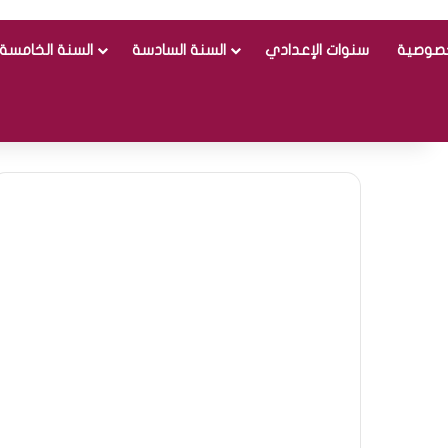
خصوصية
سنوات الإعدادي
السنة السادسة
السنة الخامسة