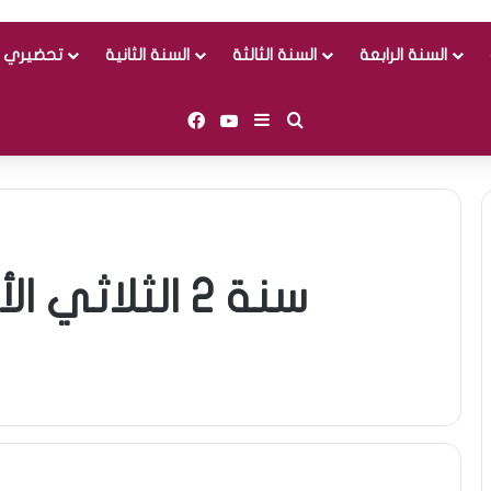
السنة الرابعة
السنة الثالثة
السنة الثانية
تحضيري و
Facebook
YouTube
Sidebar (barre latérale)
Rechercher
سنة 2 الثلاث