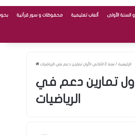
 السنة الأولى
ألعاب تعليمية
محفوظات و سور قرآنية
بحوث
الرئيسية
/
سنة 2 الثلاثي الأول تمارين دعم في الرياضيات
ي الأول تمارين دعم في
الرياضيات