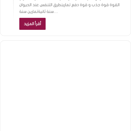
القوة قوة جذب و قوة دفع تمارينطرق التنفس عند الحيوان
سنة ثانيةتمارين سنة…
أقرأ المزيد