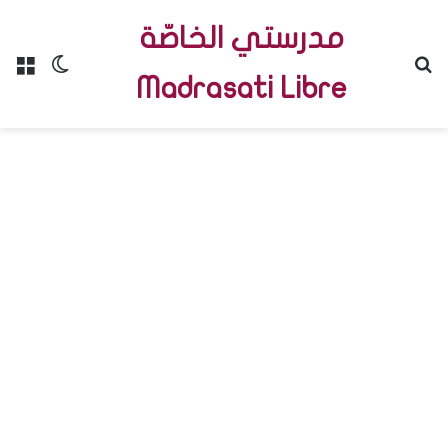
مدرستي الخاصّة
Menu
Switch skin
R
Madrasati Libre