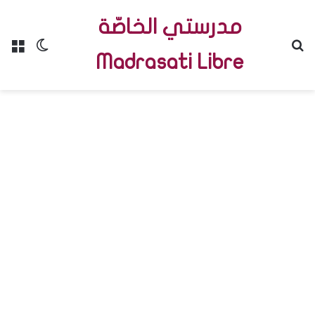
مدرستي الخاصّة
Menu
Switch skin
R
Madrasati Libre