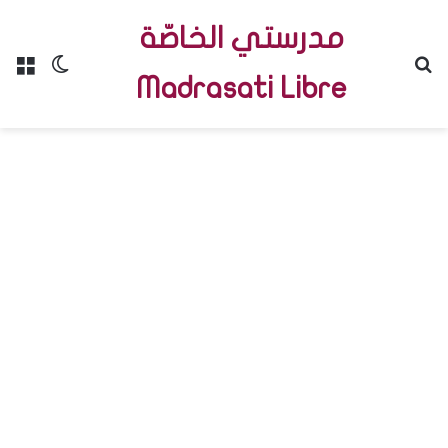
مدرستي الخاصّة
Menu
Switch skin
R
Madrasati Libre