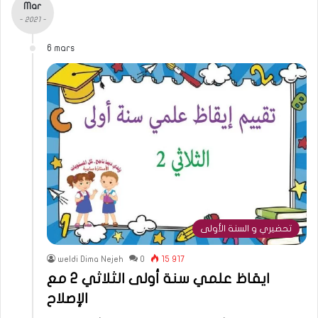
Mar
- 2021 -
6 mars
تحضيري و السنة الأولى
weldi Dima Nejeh
0
15 917
ايقاظ علمي سنة أولى الثلاثي 2 مع
الإصلاح