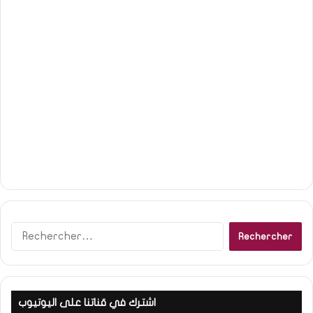
R
e
c
h
e
اشترك في قناتنا على اليوتيوب
r