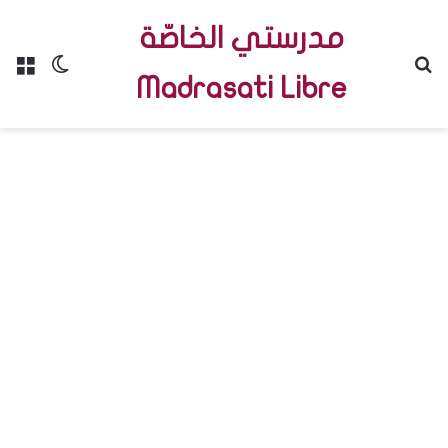
مدرستي الخاصّة
Menu
Switch skin
R
Madrasati Libre