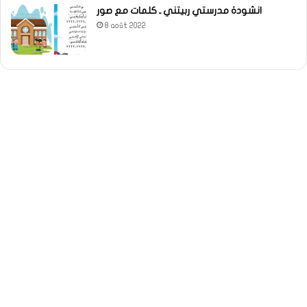
انشودة مدرستي ربيتني ـ كلمات مع صور
8 août 2022