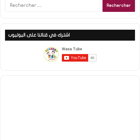
R
e
c
h
e
اشترك في قناتنا على اليوتيوب
r
c
h
e
r
: