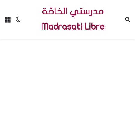
مدرستي الخاصّة
Menu
Switch skin
R
Madrasati Libre