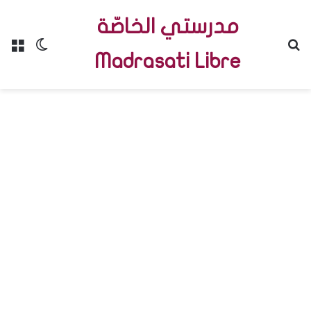
مدرستي الخاصّة
Menu
Switch skin
R
Madrasati Libre