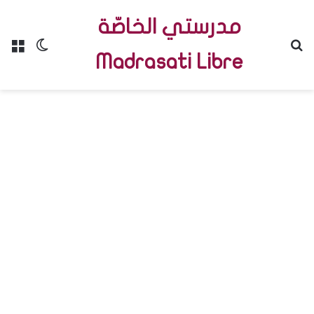
مدرستي الخاصّة
Menu
Switch skin
R
Madrasati Libre