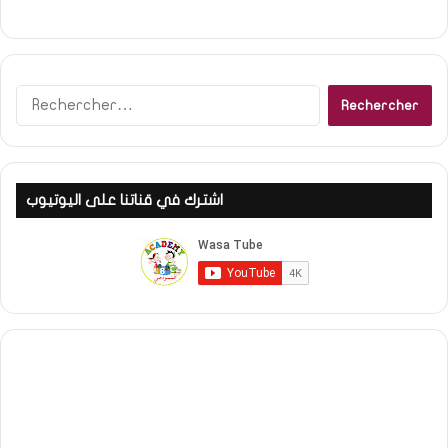
R
e
c
h
e
اشترك في قناتنا على اليوتيوب
r
c
h
e
r
: