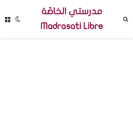
مدرستي الخاصّة
Menu
Switch skin
R
Madrasati Libre