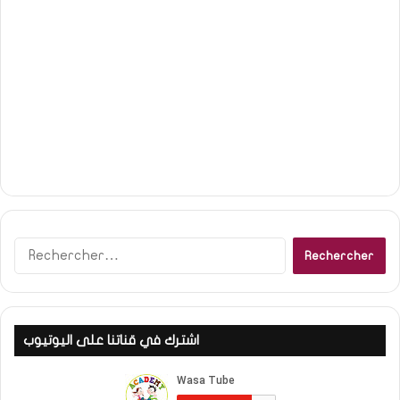
R
e
c
h
e
اشترك في قناتنا على اليوتيوب
r
c
h
e