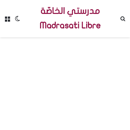
مدرستي الخاصّة
Menu
Switch skin
R
Madrasati Libre