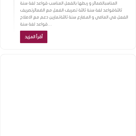
المناسبالضمائر و ربطها بالفعل المناسب قواعد لغة سنة
ثالثةقواعد لغة سنة ثالثة تصريف الفعل مع الضمائرتصريف
الفعل في الماضي و المضارع سنة ثالثةتمارين دعم مع الاصلاح
قواعد لغة سنة…
أقرأ المزيد