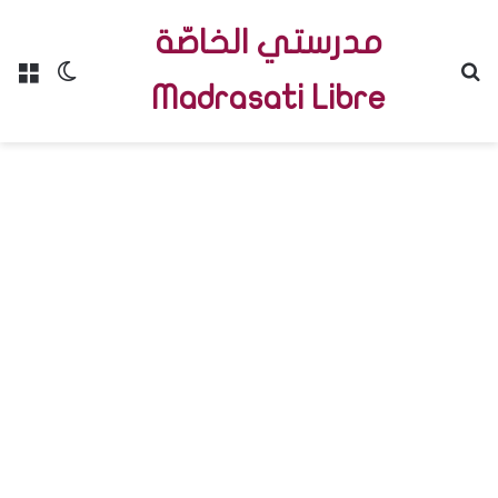
مدرستي الخاصّة
Menu
Switch skin
R
Madrasati Libre