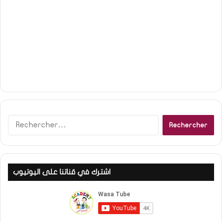
R
e
c
h
e
اشترك في قناتنا على اليوتيوب
r
c
h
e
r