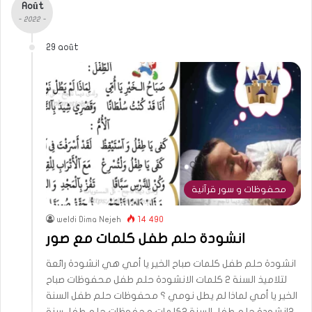
Août
- 2022 -
29 août
محفوظات و سور قرآنية
weldi Dima Nejeh
14 490
انشودة حلم طفل كلمات مع صور
انشودة حلم طفل كلمات صباح الخير يا أمي هي انشودة رائعة
لتلاميذ السنة 2 كلمات الانشودة حلم طفل محفوظات صباح
الخير يا أمي لماذا لم يطل نومي ؟ محفوظات حلم طفل السنة
2انشودة حلم طفل السنة 2كلمات محفوظات حلم طفل سنة